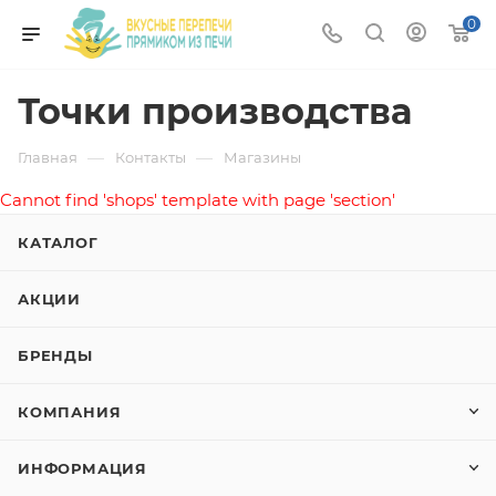
0
Точки производства
—
—
Главная
Контакты
Магазины
Cannot find 'shops' template with page 'section'
КАТАЛОГ
АКЦИИ
БРЕНДЫ
КОМПАНИЯ
ИНФОРМАЦИЯ