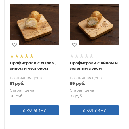
1
Профитроли с сыром,
Профитроли с яйцом и
яйцом и чесноком
зелёным луком
Розничная цена
Розничная цена
81
руб.
69
руб.
Старая цена
Старая цена
90
руб.
83
руб.
В КОРЗИНУ
В КОРЗИНУ