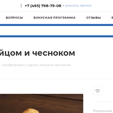
+7 (495) 798-79-08
ЗАКАЗАТЬ ЗВОНОК
ВОПРОСЫ
БОНУСНАЯ ПРОГРАММА
ОТЗЫВЫ
йцом и чесноком
Профитроли с сыром, яйцом и чесноком
Розничная