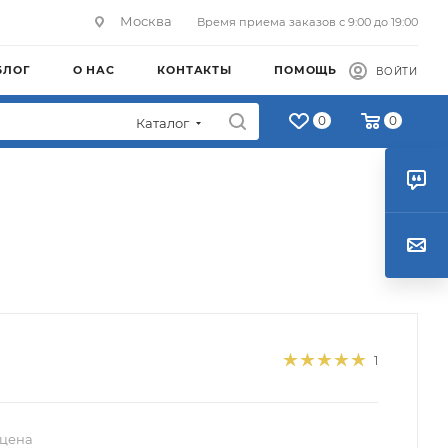
Москва
Время приема заказов с 9:00 до 19:00
БЛОГ
О НАС
КОНТАКТЫ
ПОМОЩЬ
ВОЙТИ
0
0
Каталог
1
 цена