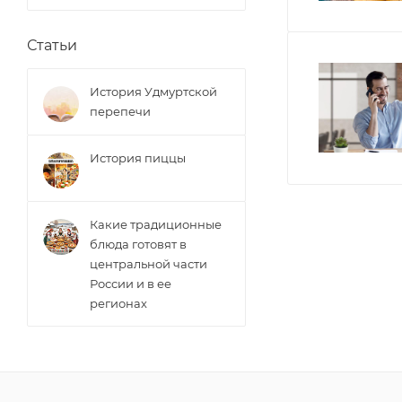
Статьи
История Удмуртской
перепечи
История пиццы
Какие традиционные
блюда готовят в
центральной части
России и в ее
регионах