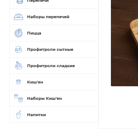
Перепечи
Наборы перепечей
Пицца
Профитроли сытные
Профитроли сладкие
Киш'ен
Наборы Киш'ен
Напитки