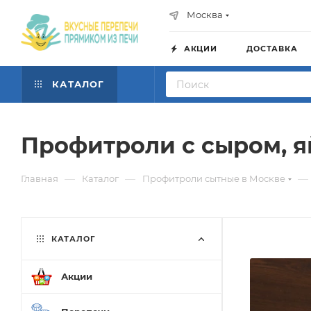
Москва
АКЦИИ
ДОСТАВКА
КАТАЛОГ
Профитроли с сыром, я
—
—
—
Главная
Каталог
Профитроли сытные в Москве
КАТАЛОГ
Акции