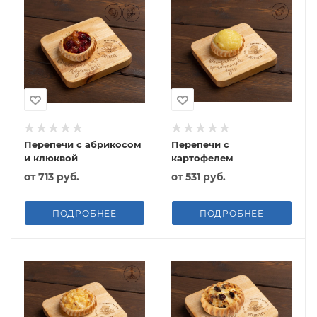
Перепечи с абрикосом
Перепечи с
и клюквой
картофелем
от
713 руб.
от
531 руб.
ПОДРОБНЕЕ
ПОДРОБНЕЕ