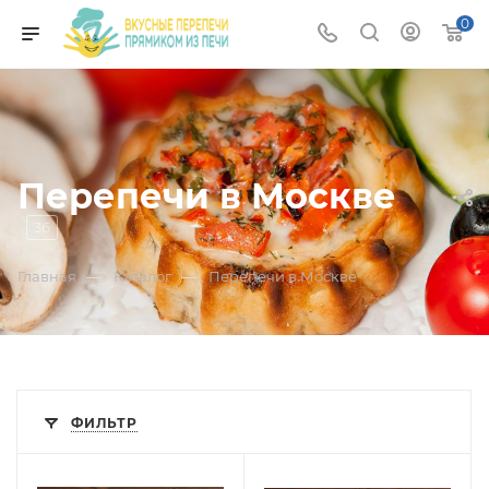
0
Перепечи в Москве
36
—
—
Главная
Каталог
Перепечи в Москве
ФИЛЬТР