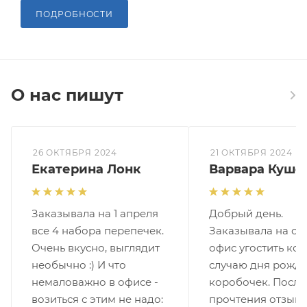
ПОДРОБНОСТИ
О нас пишут
26 ОКТЯБРЯ 2024
21 ОКТЯБРЯ 2024
Екатерина Лонк
Варвара Куше
Заказывала на 1 апреля
Добрый день.
все 4 набора перепечек.
Заказывала на се
Очень вкусно, выглядит
офис угостить кол
необычно :) И что
случаю дня рожде
немаловажно в офисе -
коробочек. После
возиться с этим не надо:
прочтения отзыв