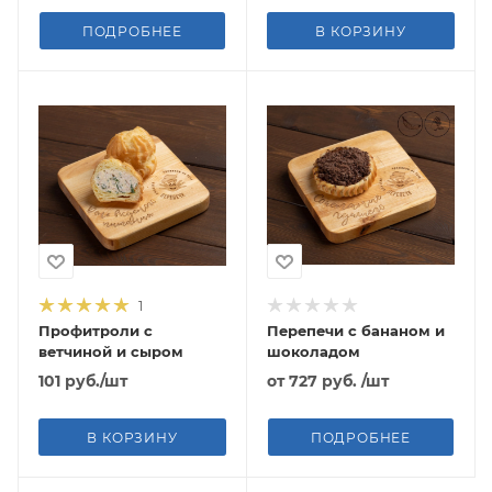
ПОДРОБНЕЕ
В КОРЗИНУ
1
Профитроли с
Перепечи с бананом и
ветчиной и сыром
шоколадом
101
руб.
/шт
от
727 руб.
/шт
В КОРЗИНУ
ПОДРОБНЕЕ