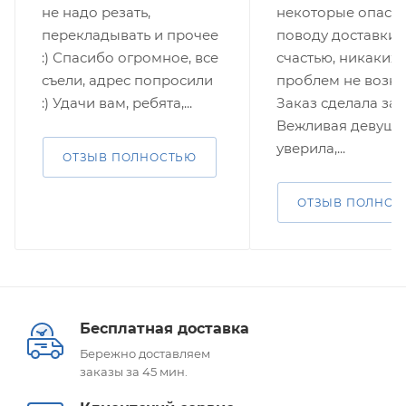
не надо резать,
некоторые опасе
перекладывать и прочее
поводу доставки. 
:) Спасибо огромное, все
счастью, никаких
съели, адрес попросили
проблем не возни
:) Удачи вам, ребята,...
Заказ сделала за 
Вежливая девушк
уверила,...
ОТЗЫВ ПОЛНОСТЬЮ
ОТЗЫВ ПОЛНОС
Бесплатная доставка
Бережно доставляем
заказы за 45 мин.