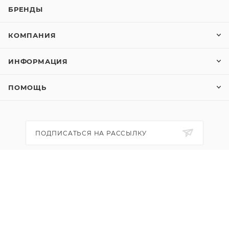
БРЕНДЫ
КОМПАНИЯ
ИНФОРМАЦИЯ
ПОМОЩЬ
ПОДПИСАТЬСЯ НА РАССЫЛКУ
+7 (495) 798-79-08
info@перепечи.com
Москва
Время приема заказов с 9:00 до