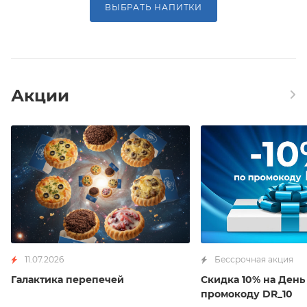
ВЫБРАТЬ НАПИТКИ
Акции
11.07.2026
Бессрочная акция
Галактика перепечей
Скидка 10% на Ден
промокоду DR_10