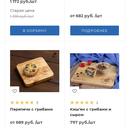
1 172
руб.
/шт
Старая цена
от
682 руб.
/шт
1 359
руб.
/шт
В КОРЗИНУ
ПОДРОБНЕЕ
3
2
Перепечи с грибами
Киш'ен с грибами и
сыром
от
689 руб.
/шт
797
руб.
/шт