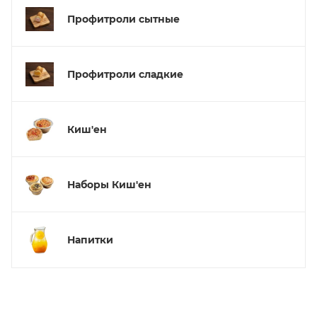
Профитроли сытные
Профитроли сладкие
Киш'ен
Наборы Киш'ен
Напитки