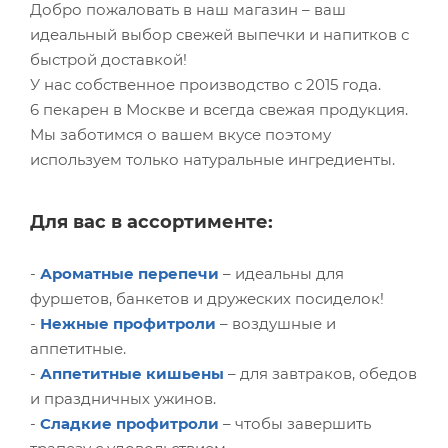
Добро пожаловать в наш магазин – ваш
идеальный выбор свежей выпечки и напитков с
быстрой доставкой!
У нас собственное производство с 2015 года.
6 пекарен в Москве и всегда свежая продукция.
Мы заботимся о вашем вкусе поэтому
используем только натуральные ингредиенты.
Для вас в ассортименте:
-
Ароматные перепечи
– идеальны для
фуршетов, банкетов и дружеских посиделок!
-
Нежные профитроли
– воздушные и
аппетитные.
-
Аппетитные кишьены
– для завтраков, обедов
и праздничных ужинов.
-
Сладкие профитроли
– чтобы завершить