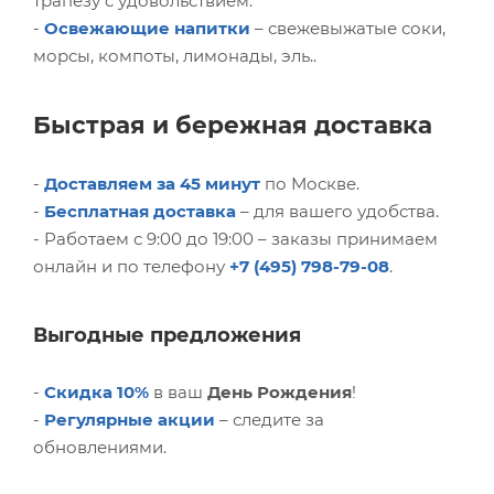
трапезу с удовольствием.
-
Освежающие напитки
– свежевыжатые соки,
морсы, компоты, лимонады, эль..
Быстрая и бережная доставка
-
Доставляем за 45 минут
по Москве.
-
Бесплатная доставка
– для вашего удобства.
- Работаем с 9:00 до 19:00 – заказы принимаем
онлайн и по телефону
+7 (495) 798-79-08
.
Выгодные предложения
-
Скидка 10%
в ваш
День Рождения
!
-
Регулярные
акции
– следите за
обновлениями.