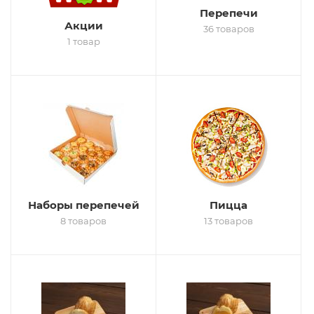
Перепечи
Акции
36 товаров
1 товар
Наборы перепечей
Пицца
8 товаров
13 товаров