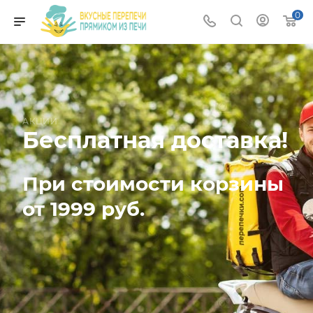
0
АКЦИИ
Бесплатная доставка!
При стоимости корзины
от 1999 руб.