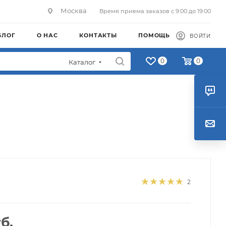
Москва
Время приема заказов с 9:00 до 19:00
БЛОГ
О НАС
КОНТАКТЫ
ПОМОЩЬ
ВОЙТИ
0
0
Каталог
2
б.