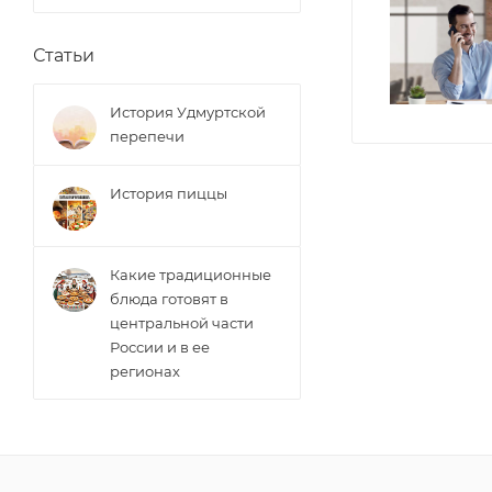
Статьи
История Удмуртской
перепечи
История пиццы
Какие традиционные
блюда готовят в
центральной части
России и в ее
регионах