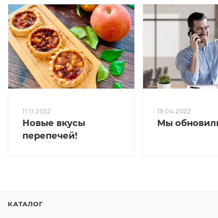
230,3 кКал/100 гр
19.04.2022
11.11.2022
Мы обновили
Новые вкусы
перепечей!
КАТАЛОГ