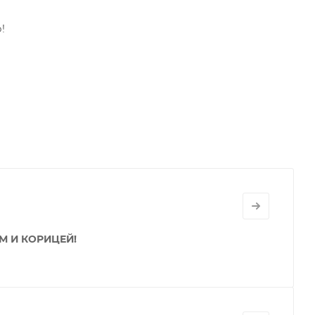
!
М И КОРИЦЕЙ!