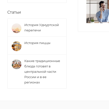
Статьи
История Удмуртской
перепечи
История пиццы
Какие традиционные
блюда готовят в
центральной части
России и в ее
регионах