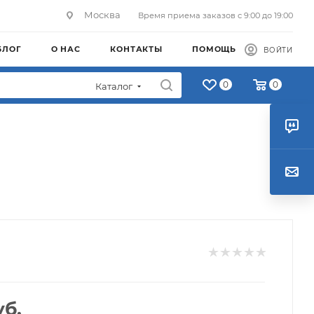
Москва
Время приема заказов с 9:00 до 19:00
БЛОГ
О НАС
КОНТАКТЫ
ПОМОЩЬ
ВОЙТИ
0
0
Каталог
б.