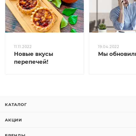
Белки, г - 8,3
Жиры, г - 14,4
Углеводы, г - 20,4
19.04.2022
11.11.2022
Мы обновили
Новые вкусы
перепечей!
КАТАЛОГ
АКЦИИ
БРЕНДЫ