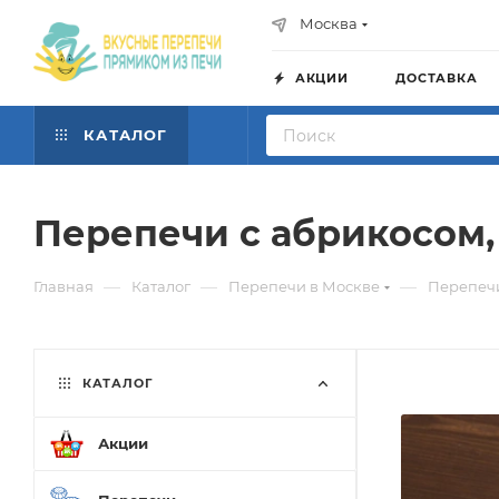
Москва
АКЦИИ
ДОСТАВКА
КАТАЛОГ
Перепечи с абрикосом,
—
—
—
Главная
Каталог
Перепечи в Москве
Перепечи
КАТАЛОГ
Акции