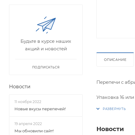
Будьте в курсе наших
акций и новостей
ОПИСАНИЕ
ПОДПИСАТЬСЯ
Перепечи с абр
Новости
Упаковка 16 или
11 ноября 2022
Новые вкусы перепечей!
Вес коробки 16 ш
19 апреля 2022
Вес коробки 8 ш
Новости
Мы обновили сайт!