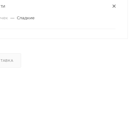
ТИ
ечек
—
Сладкие
ТАВКА