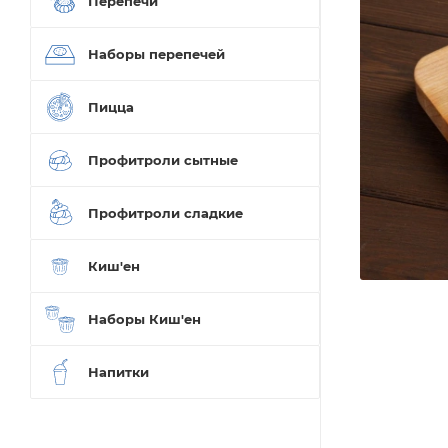
Перепечи
Наборы перепечей
Пицца
Профитроли сытные
Профитроли сладкие
Киш'ен
Наборы Киш'ен
Напитки