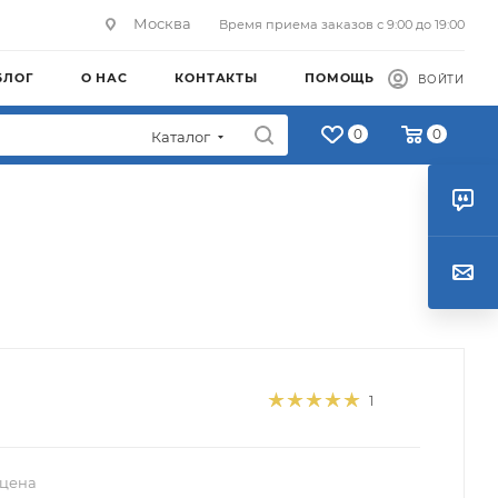
Москва
Время приема заказов с 9:00 до 19:00
БЛОГ
О НАС
КОНТАКТЫ
ПОМОЩЬ
ВОЙТИ
0
0
Каталог
1
 цена