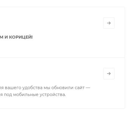
й в настоящий момент скидки (спецпредложения)
М И КОРИЦЕЙ!
для вашего удобства мы обновили сайт —
я под мобильные устройства.