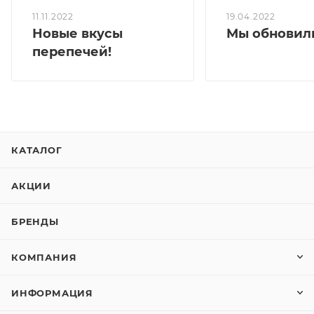
нашем сайте скидки (спецпредложения)
19.04.2022
11.11.2022
Мы обновили
Новые вкусы
перепечей!
КАТАЛОГ
АКЦИИ
БРЕНДЫ
КОМПАНИЯ
ИНФОРМАЦИЯ