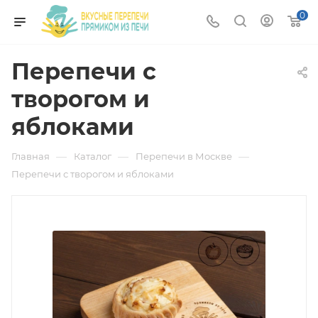
0
Перепечи с
творогом и
яблоками
—
—
—
Главная
Каталог
Перепечи в Москве
Перепечи с творогом и яблоками