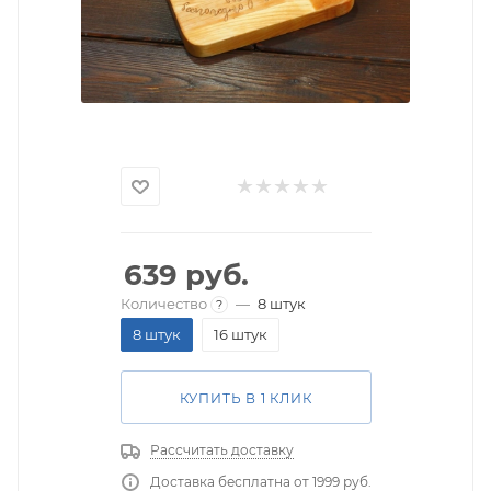
639
руб.
Количество
—
8 штук
?
8 штук
16 штук
КУПИТЬ В 1 КЛИК
Рассчитать доставку
Доставка бесплатна от 1999 руб.