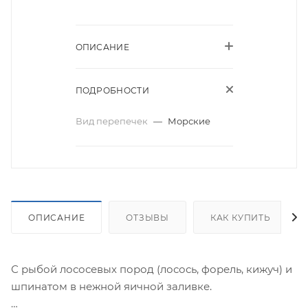
ОПИСАНИЕ
ПОДРОБНОСТИ
Вид перепечек
—
Морские
ОПИСАНИЕ
ОТЗЫВЫ
КАК КУПИТЬ
С рыбой лососевых пород (лосось, форель, кижуч) и
шпинатом в нежной яичной заливке.