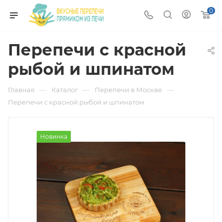
0
Перепечи с красной
рыбой и шпинатом
—
—
—
Главная
Каталог
Перепечи в Москве
Перепечи с красной рыбой и шпинатом
Новинка