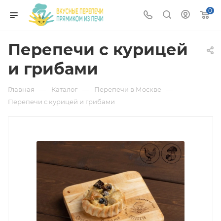
0
Перепечи с курицей
и грибами
—
—
—
Главная
Каталог
Перепечи в Москве
Перепечи с курицей и грибами