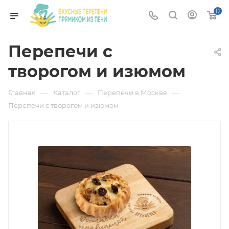
0
Перепечи с
творогом и изюмом
—
—
—
Главная
Каталог
Перепечи в Москве
Перепечи с творогом и изюмом